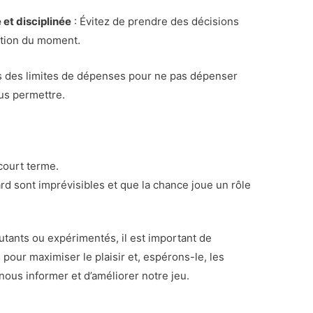
et disciplinée
: Évitez de prendre des décisions
otion du moment.
s des limites de dépenses pour ne pas dépenser
us permettre.
court terme.
d sont imprévisibles et que la chance joue un rôle
butants ou expérimentés, il est important de
 pour maximiser le plaisir et, espérons-le, les
ous informer et d’améliorer notre jeu.