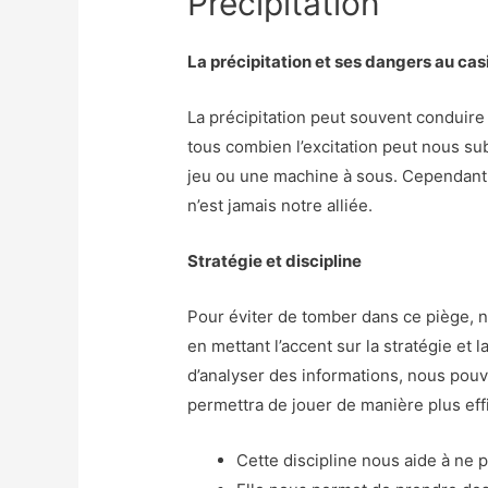
Précipitation
La précipitation et ses dangers au cas
La précipitation peut souvent conduir
tous combien l’excitation peut nous s
jeu ou une machine à sous. Cependant, i
n’est jamais notre alliée.
Stratégie et discipline
Pour éviter de tomber dans ce piège, 
en mettant l’accent sur la stratégie et l
d’analyser des informations, nous pouv
permettra de jouer de manière plus eff
Cette discipline nous aide à ne 