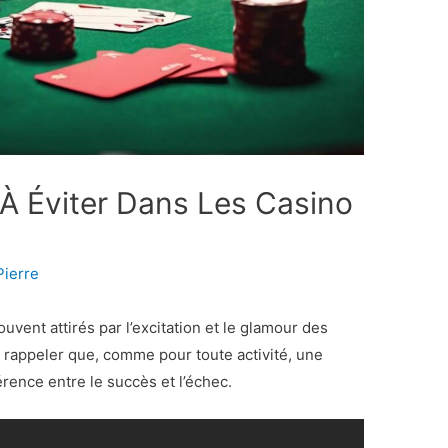
 À Éviter Dans Les Casino
Pierre
vent attirés par l’excitation et le glamour des
e rappeler que, comme pour toute activité, une
érence entre le succès et l’échec.