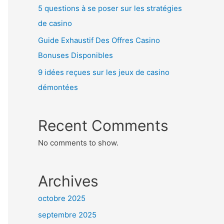
5 questions à se poser sur les stratégies
de casino
Guide Exhaustif Des Offres Casino
Bonuses Disponibles
9 idées reçues sur les jeux de casino
démontées
Recent Comments
No comments to show.
Archives
octobre 2025
septembre 2025