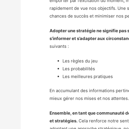
emporter par l’excitation du moment, 
rapidement de vue nos objectifs. Une s
chances de succès et minimiser nos pert
Adopter une stratégie ne signifie pas 
s’informer et s’adapter aux circonstan
suivants :
Les règles du jeu
Les probabilités
Les meilleures pratiques
En accumulant des informations pertine
mieux gérer nos mises et nos attentes
Ensemble, en tant que communauté de
et stratégies.
Cela renforce notre sent
adoptant une approche stratégique, no