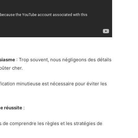
usiasme
: Trop souvent, nous négligeons des détails
oûter cher.
fication minutieuse est nécessaire pour éviter les
e réussite
:
 de comprendre les règles et les stratégies de