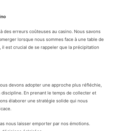
ino
e à des erreurs coûteuses au casino. Nous savons
ubmerger lorsque nous sommes face à une table de
l est crucial de se rappeler que la précipitation
nous devons adopter une approche plus réfléchie,
a discipline. En prenant le temps de collecter et
ons élaborer une stratégie solide qui nous
icace.
pas nous laisser emporter par nos émotions.