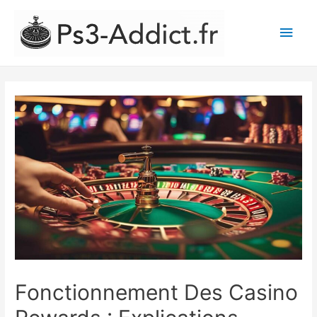
Main
Men
Fonctionnement Des Casino