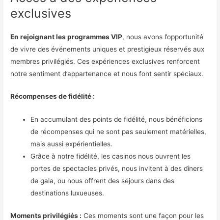
exclusives
En rejoignant les programmes VIP
, nous avons l’opportunité
de vivre des événements uniques et prestigieux réservés aux
membres privilégiés. Ces expériences exclusives renforcent
notre sentiment d’appartenance et nous font sentir spéciaux.
Récompenses de fidélité :
En accumulant des points de fidélité, nous bénéficions
de récompenses qui ne sont pas seulement matérielles,
mais aussi expérientielles.
Grâce à notre fidélité, les casinos nous ouvrent les
portes de spectacles privés, nous invitent à des dîners
de gala, ou nous offrent des séjours dans des
destinations luxueuses.
Moments privilégiés :
Ces moments sont une façon pour les