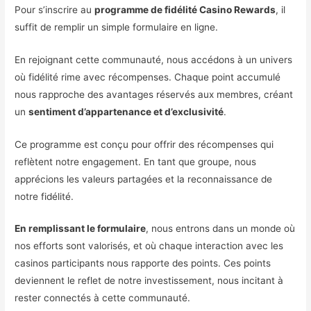
Pour s’inscrire au
programme de fidélité Casino Rewards
, il
suffit de remplir un simple formulaire en ligne.
En rejoignant cette communauté, nous accédons à un univers
où fidélité rime avec récompenses. Chaque point accumulé
nous rapproche des avantages réservés aux membres, créant
un
sentiment d’appartenance et d’exclusivité
.
Ce programme est conçu pour offrir des récompenses qui
reflètent notre engagement. En tant que groupe, nous
apprécions les valeurs partagées et la reconnaissance de
notre fidélité.
En remplissant le formulaire
, nous entrons dans un monde où
nos efforts sont valorisés, et où chaque interaction avec les
casinos participants nous rapporte des points. Ces points
deviennent le reflet de notre investissement, nous incitant à
rester connectés à cette communauté.