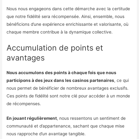
Nous nous engageons dans cette démarche avec la certitude
que notre fidélité sera récompensée. Ainsi, ensemble, nous
bénéficions d’une expérience enrichissante et valorisante, où
chaque membre contribue à la dynamique collective.
Accumulation de points et
avantages
Nous accumulons des points à chaque fois que nous
participons à des jeux dans les casinos partenaires
, ce qui
nous permet de bénéficier de nombreux avantages exclusifs.
Ces points de fidélité sont notre clé pour accéder à un monde
de récompenses.
En jouant régulièrement
, nous ressentons un sentiment de
communauté et d’appartenance, sachant que chaque mise
nous rapproche d’un avantage tangible.