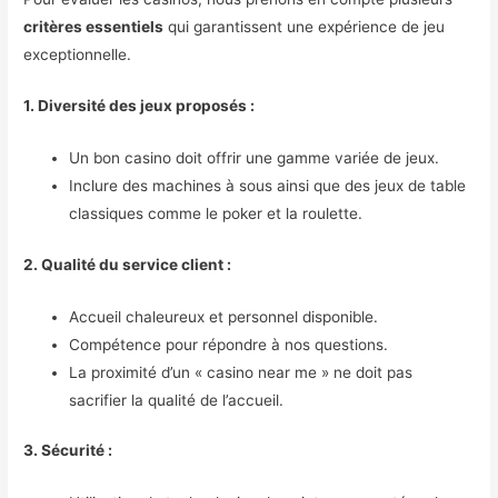
critères essentiels
qui garantissent une expérience de jeu
exceptionnelle.
1. Diversité des jeux proposés :
Un bon casino doit offrir une gamme variée de jeux.
Inclure des machines à sous ainsi que des jeux de table
classiques comme le poker et la roulette.
2. Qualité du service client :
Accueil chaleureux et personnel disponible.
Compétence pour répondre à nos questions.
La proximité d’un « casino near me » ne doit pas
sacrifier la qualité de l’accueil.
3. Sécurité :