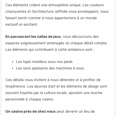
Ces éléments créent une atmosphère unique. Les couleurs
chatoyantes et l’architecture raffinée nous enveloppent, nous
faisant sentir comme si nous appartenions à un monde
exclusif et excitant.
En parcourant les salles de jeux
, nous découvrons des
espaces soigneusement aménagés où chaque détail compte.
Les éléments qui contribuent à cette ambiance sont :
Les tapis moelleux sous nos pieds
Les sons apaisants des machines à sous
Ces détails nous invitent à nous détendre et à profiter de
l’expérience. Les œuvres d’art et les éléments de design sont
souvent inspirés par la culture locale, ajoutant une touche
personnelle à chaque casino.
Un casino près de chez nous
peut devenir un lieu de