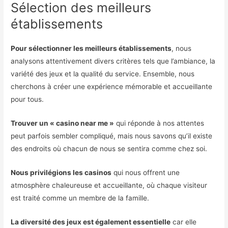
Sélection des meilleurs
établissements
Pour sélectionner les meilleurs établissements
, nous
analysons attentivement divers critères tels que l’ambiance, la
variété des jeux et la qualité du service. Ensemble, nous
cherchons à créer une expérience mémorable et accueillante
pour tous.
Trouver un « casino near me »
qui réponde à nos attentes
peut parfois sembler compliqué, mais nous savons qu’il existe
des endroits où chacun de nous se sentira comme chez soi.
Nous privilégions les casinos
qui nous offrent une
atmosphère chaleureuse et accueillante, où chaque visiteur
est traité comme un membre de la famille.
La diversité des jeux est également essentielle
car elle