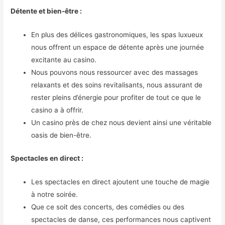
Détente et bien-être :
En plus des délices gastronomiques, les spas luxueux
nous offrent un espace de détente après une journée
excitante au casino.
Nous pouvons nous ressourcer avec des massages
relaxants et des soins revitalisants, nous assurant de
rester pleins d’énergie pour profiter de tout ce que le
casino a à offrir.
Un casino près de chez nous devient ainsi une véritable
oasis de bien-être.
Spectacles en direct :
Les spectacles en direct ajoutent une touche de magie
à notre soirée.
Que ce soit des concerts, des comédies ou des
spectacles de danse, ces performances nous captivent