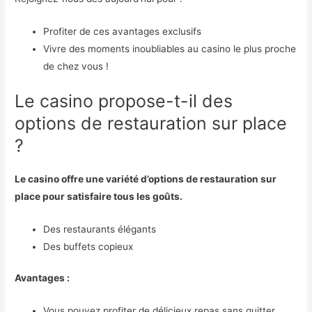
Profiter de ces avantages exclusifs
Vivre des moments inoubliables au casino le plus proche
de chez vous !
Le casino propose-t-il des
options de restauration sur place
?
Le casino offre une variété d’options de restauration sur
place pour satisfaire tous les goûts.
Des restaurants élégants
Des buffets copieux
Avantages :
Vous pouvez profiter de délicieux repas sans quitter