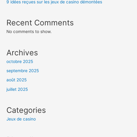
9 idées reçues sur les jeux de casino démontées
Recent Comments
No comments to show.
Archives
octobre 2025
septembre 2025
août 2025
juillet 2025
Categories
Jeux de casino