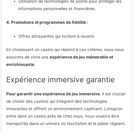
Utilisation de technologies de pointe pour protéger les
informations personnelles et financières.
4. Promotions et programmes de fidélité :
Offres attrayantes qui incitent à revenir.
En choisissant un casino qui répond à ces critères, nous nous
assurons de vivre une
expérience de jeu mémorable et
enrichissante
.
Expérience immersive garantie
Pour garantir une expérience de jeu immersive
, il est crucial
de choisir des casinos qui intègrent des technologies
innovantes et offrent un environnement captivant. Lorsqu’on
entre dans un casino près de chez nous, nous voulons être
transportés dans un univers où l’excitation et le plaisir règnent.